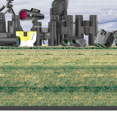
双筒望远镜
单筒望远镜
观鸟镜