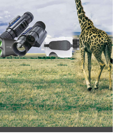
景区望远镜
OEM/ODM